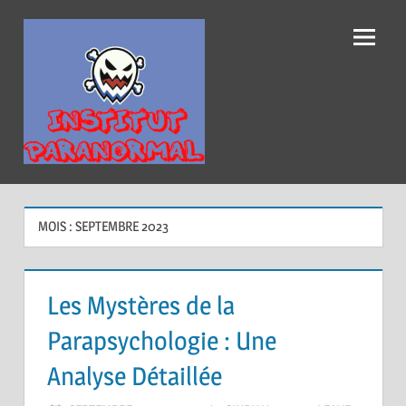
Institut
Paranormal
MOIS :
SEPTEMBRE 2023
Les Mystères de la
Parapsychologie : Une
Analyse Détaillée