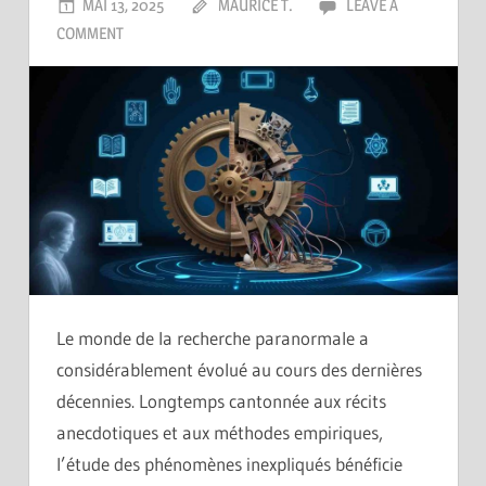
MAI 13, 2025
MAURICE T.
LEAVE A
COMMENT
Le monde de la recherche paranormale a
considérablement évolué au cours des dernières
décennies. Longtemps cantonnée aux récits
anecdotiques et aux méthodes empiriques,
l’étude des phénomènes inexpliqués bénéficie