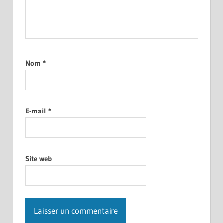
Nom
*
E-mail
*
Site web